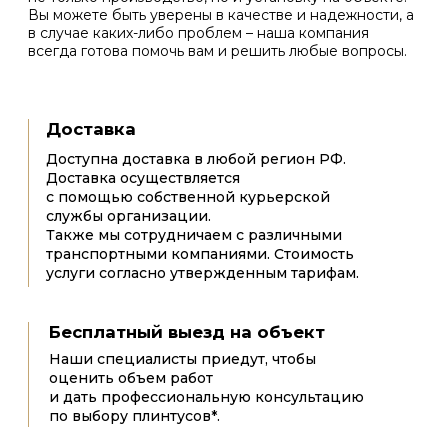
Собственное
производство
Благодаря собственному производству
и конструкторскому бюро, создаем
самые смелые проекты под ваш запрос
Точные
сроки
реализации
Выполняем любую работу в
обусловленные договором сроки
Квалифицированная
команда
Мы собрали команду профессионалов
своего дела с большим опытом работы