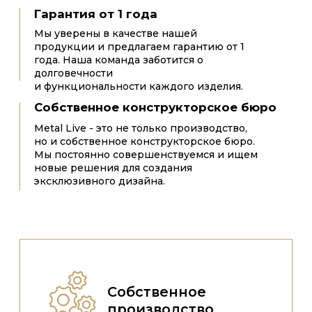
Гарантия
качества
Вся продукция и проектные работы
проходят через несколько этапов
проверки
*Бесплатный выезд на замер действует при последующем
оформлении заказа на сумму от 300 000 ₽.
СПЕЦИАЛЬНЫЕ УСЛОВИЯ
ДЛЯ ДИЗАЙНЕРОВ И
АРХИТЕКТОРОВ
Компания «Metal Live» приглашает к
сотрудничеству архитекторов и дизайнеров,
использующих в своих проектах продукцию
нашей компании.
Вас, наверняка, заинтересует предложения,
которыми уже воспользовались многие Ваши