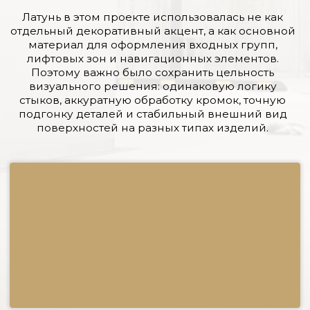
комплекса. В рамках работ были выполнены
почтовые ящики, лифтовые порталы, кабины
лифтов, колонны, подвесная консоль, латунные
профили и навигационные элементы.
Что изготовили: