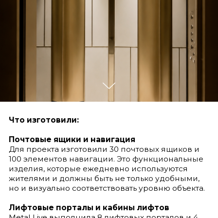
Нужны изделия из латуни для ЖК, входной
группы или коммерческого объекта?
Отправьте чертежи или техническое задание —
подготовим расчёт.
ПОЛУЧИТЬ РАСЧЕТ
ВЕРНУТЬСЯ НА ГЛАВНУЮ