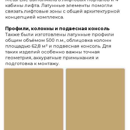
Оставить заявку
+7 (495) 960-36-96
info@metallive.ru
Московская область, Химки,
2-й Северный проезд,