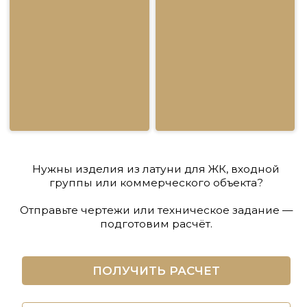
владение 20, стр. 2
ПОЛЬЗОВАТЕЛЬСКОЕ СОГЛАШЕНИЕ
Мы используем файлы
«cookie»
, чтобы Вам было
удобно у нас на сайте. Вы можете отключить
использование «cookie» в настройках браузера.